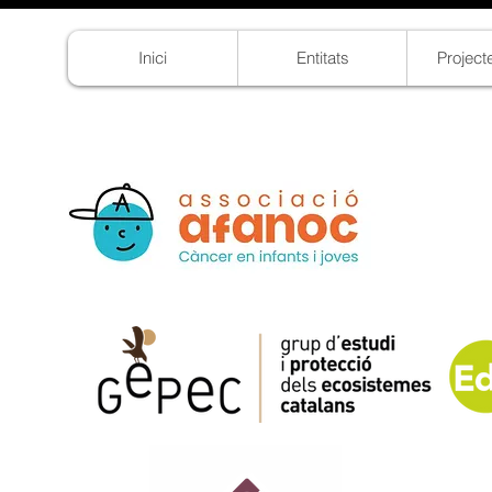
Inici
Entitats
Project