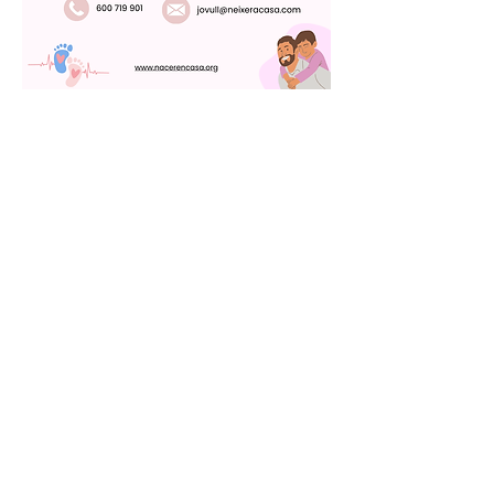
2024-2025
Nacer en Casa 1
Nacer en Casa 2
Nacer en Casa 3
2025-2026
El part és nostre
Contacte
Email